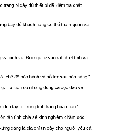
trang bị đầy đủ thiết bị để kiểm tra chất
trưng bày để khách hàng có thể tham quan và
và dịch vụ. Đội ngũ tư vấn rất nhiệt tình và
ới chế độ bảo hành và hỗ trợ sau bán hàng.”
ơng. Họ luôn có những dòng cá độc đáo và
đến tay tôi trong tình trạng hoàn hảo.”
òn tận tình chia sẻ kinh nghiệm chăm sóc.”
xứng đáng là địa chỉ tin cậy cho người yêu cá