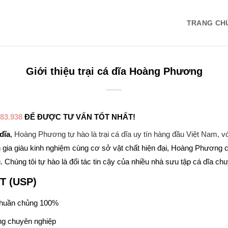
TRANG CH
Giới thiệu trại cá dĩa Hoàng Phương
83.938
ĐỂ ĐƯỢC TƯ VẤN TỐT NHẤT!
dĩa
,
Hoàng Phương tự hào là trại cá dĩa uy tín hàng đầu Việt Nam, 
 gia giàu kinh nghiệm cùng cơ sở vật chất hiện đại, Hoàng Phương
Chúng tôi tự hào là đối tác tin cậy của nhiều nhà sưu tập cá dĩa ch
T (USP)
thuần chủng 100%
ng chuyên nghiệp