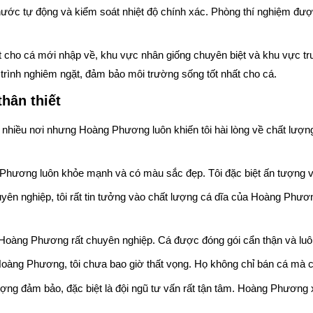
 nước tự động và kiểm soát nhiệt độ chính xác. Phòng thí nghiệm được 
biệt cho cá mới nhập về, khu vực nhân giống chuyên biệt và khu vực 
trình nghiêm ngặt, đảm bảo môi trường sống tốt nhất cho cá.
hân thiết
 nhiều nơi nhưng Hoàng Phương luôn khiến tôi hài lòng về chất lượng 
 Phương luôn khỏe mạnh và có màu sắc đẹp. Tôi đặc biệt ấn tượng v
uyên nghiệp, tôi rất tin tưởng vào chất lượng cá dĩa của Hoàng Phư
 Hoàng Phương rất chuyên nghiệp. Cá được đóng gói cẩn thận và luôn 
oàng Phương, tôi chưa bao giờ thất vọng. Họ không chỉ bán cá mà c
lượng đảm bảo, đặc biệt là đội ngũ tư vấn rất tận tâm. Hoàng Phương 