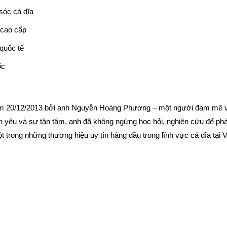
sóc cá dĩa
 cao cấp
 quốc tế
ốc
ăm 20/12/2013 bởi anh Nguyễn Hoàng Phương – một người đam mê và
ình yêu và sự tận tâm, anh đã không ngừng học hỏi, nghiên cứu để phá
 trong những thương hiệu uy tín hàng đầu trong lĩnh vực cá dĩa tại 