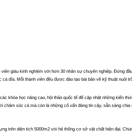
iên giàu kinh nghiệm với hơn 30 nhân sự chuyên nghiệp. Đứng đầu 
cá dĩa. Mỗi thành viên đều được đào tạo bài bản về kỹ thuật nuôi tr
các khóa học nâng cao, hội thảo quốc tế để cập nhật những kiến thức
ời chăm sóc cá mà còn là những cố vấn đáng tin cậy, sẵn sàng chia
g trên diện tích 5000m2 với hệ thống cơ sở vật chất hiện đại. Chún