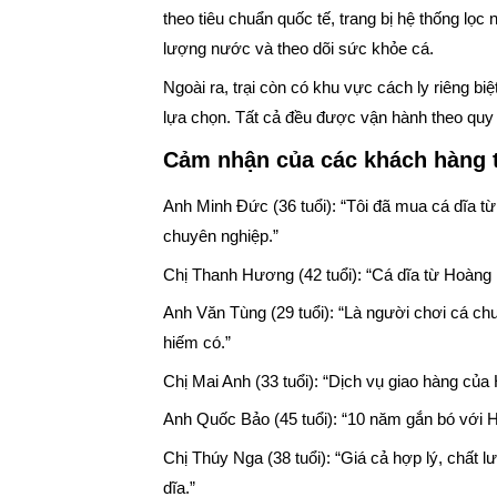
theo tiêu chuẩn quốc tế, trang bị hệ thống lọc
lượng nước và theo dõi sức khỏe cá.
Ngoài ra, trại còn có khu vực cách ly riêng 
lựa chọn. Tất cả đều được vận hành theo quy 
Cảm nhận của các khách hàng t
Anh Minh Đức (36 tuổi): “Tôi đã mua cá dĩa từ
chuyên nghiệp.”
Chị Thanh Hương (42 tuổi): “Cá dĩa từ Hoàng
Anh Văn Tùng (29 tuổi): “Là người chơi cá ch
hiếm có.”
Chị Mai Anh (33 tuổi): “Dịch vụ giao hàng của
Anh Quốc Bảo (45 tuổi): “10 năm gắn bó với H
Chị Thúy Nga (38 tuổi): “Giá cả hợp lý, chất 
dĩa.”