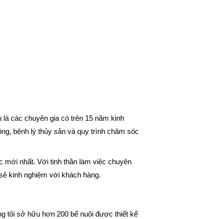
là các chuyên gia có trên 15 năm kinh
ồng, bệnh lý thủy sản và quy trình chăm sóc
 mới nhất. Với tinh thần làm việc chuyên
 sẻ kinh nghiệm với khách hàng.
g tôi sở hữu hơn 200 bể nuôi được thiết kế