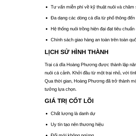
Tư vấn miễn phí về kỹ thuật nuôi và chăm 
Đa dạng các dòng cá dĩa từ phổ thông đến
Hệ thống nuôi trồng hiện đại đạt tiêu chuẩn
Chính sách giao hàng an toàn trên toàn qu
LỊCH SỬ HÌNH THÀNH
Trại cá dĩa Hoàng Phương được thành lập n
nuôi cá cảnh. Khởi đầu từ một trại nhỏ, với t
Qua thời gian, Hoàng Phương đã trở thành một
tưởng lựa chọn.
GIÁ TRỊ CỐT LÕI
Chất lượng là danh dự
Uy tín tạo nên thương hiệu
Đổi mới không ngừng