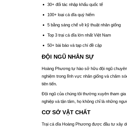
30+ đối tác nhập khẩu quốc tế
100+ loại cá dĩa quý hiếm
5 bằng sáng chế về kỹ thuật nhân giống
Top 3 trại cá dĩa lớn nhất Việt Nam
50+ bài báo và tạp chí đề cập
ĐỘI NGŨ NHÂN SỰ
Hoàng Phương tự hào sở hữu đội ngũ chuyên v
nghiệm trong lĩnh vực nhân giống và chăm sóc 
tiên tiến.
Đội ngũ của chúng tôi thường xuyên tham gia 
nghiệp và tận tâm, họ không chỉ là những ngư
CƠ SỞ VẬT CHẤT
Trại cá dĩa Hoàng Phương được đầu tư xây dựn