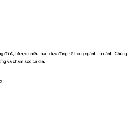
đã đạt được nhiều thành tựu đáng kể trong ngành cá cảnh. Chúng tôi
iống và chăm sóc cá dĩa.
o