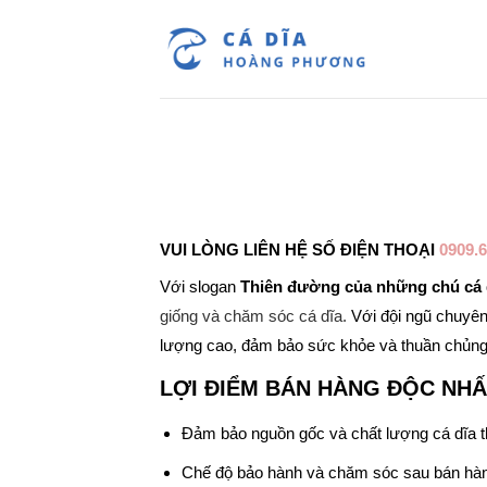
Bỏ
qua
nội
dung
VUI LÒNG LIÊN HỆ SỐ ĐIỆN THOẠI
0909.6
Với slogan
Thiên đường của những chú cá 
giống và chăm sóc cá dĩa.
Với đội ngũ chuyên
lượng cao, đảm bảo sức khỏe và thuần chủng. 
LỢI ĐIỂM BÁN HÀNG ĐỘC NHẤ
Đảm bảo nguồn gốc và chất lượng cá dĩa 
Chế độ bảo hành và chăm sóc sau bán hà