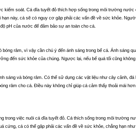
c kiểm soát. Cá dĩa tuyết đỏ thích hợp sống trong môi trường nước
i hạn này, cá sẽ có nguy cơ gặp phải các vấn đề về sức khỏe. Ngườ
h độ pH của nước để đảm bảo sự an toàn cho cá.
có bóng râm, vì vậy cần chú ý đến ánh sáng trong bể cá. Ánh sáng qu
ởng đến sức khỏe của chúng. Ngược lại, nếu bể quá tối cũng không 
ánh sáng và bóng râm. Có thể sử dụng các vật liệu như cây cảnh, đá
 bóng râm cho cá. Điều này không chỉ giúp cá cảm thấy thoải mái hơ
g trong việc nuôi cá dĩa tuyết đỏ. Cá thích sống trong môi trường n
 cứng, cá có thể gặp phải các vấn đề về sức khỏe, chẳng hạn như