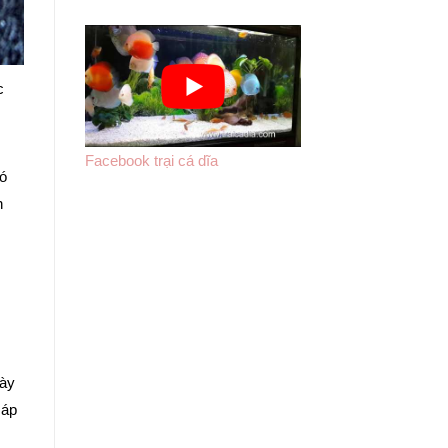
c
Facebook trại cá dĩa
có
n
này
 áp