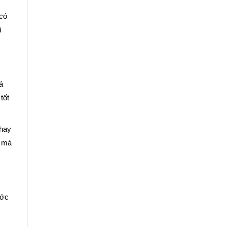
 có
i
á
tốt
 hay
n mà
ước