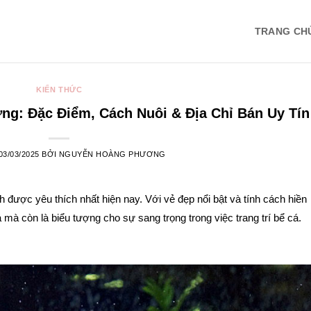
TRANG CH
KIẾN THỨC
ng: Đặc Điểm, Cách Nuôi & Địa Chỉ Bán Uy Tín
03/03/2025
BỞI
NGUYỄN HOÀNG PHƯƠNG
h được yêu thích nhất hiện nay. Với vẻ đẹp nổi bật và tính cách hiền
 mà còn là biểu tượng cho sự sang trọng trong việc trang trí bể cá.