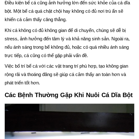
Điều kiện bể cá cũng ảnh hưởng lớn đến sức khỏe của cá dĩa
bột. Một bể cá quá chật chội hay không có đủ nơi trú ẩn sẽ
khiến cá cảm thấy căng thẳng.
Khi cá không có đủ không gian để di chuyển, chúng sẽ dễ bị
stress, ảnh hưởng đến tâm lý và khả năng sinh sản. Ngoài ra,
nếu ánh sáng trong bể không đủ, hoặc có quá nhiều ánh sáng
trực tiếp, cá cũng có thể gặp phải vấn đề.
Việc bố trí bể cá với các vật trang trí phù hợp, tạo không gian
rộng rãi và thoáng đãng sẽ giúp cá cảm thấy an toàn hơn và
phát triển tốt hơn.
Các Bệnh Thường Gặp Khi Nuôi Cá Dĩa Bột