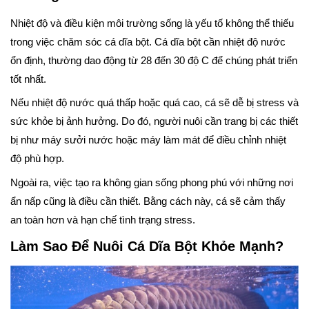
Nhiệt độ và điều kiện môi trường sống là yếu tố không thể thiếu
trong việc chăm sóc cá dĩa bột. Cá dĩa bột cần nhiệt độ nước
ổn định, thường dao động từ 28 đến 30 độ C để chúng phát triển
tốt nhất.
Nếu nhiệt độ nước quá thấp hoặc quá cao, cá sẽ dễ bị stress và
sức khỏe bị ảnh hưởng. Do đó, người nuôi cần trang bị các thiết
bị như máy sưởi nước hoặc máy làm mát để điều chỉnh nhiệt
độ phù hợp.
Ngoài ra, việc tạo ra không gian sống phong phú với những nơi
ẩn nấp cũng là điều cần thiết. Bằng cách này, cá sẽ cảm thấy
an toàn hơn và hạn chế tình trạng stress.
Làm Sao Để Nuôi Cá Dĩa Bột Khỏe Mạnh?