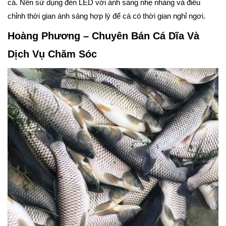
cá. Nên sử dụng đèn LED với ánh sáng nhẹ nhàng và điều
chỉnh thời gian ánh sáng hợp lý để cá có thời gian nghỉ ngơi.
Hoàng Phương – Chuyên Bán Cá Dĩa Và
Dịch Vụ Chăm Sóc