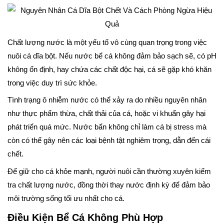
Chất lượng nước là một yếu tố vô cùng quan trọng trong việc
nuôi cá dĩa bột. Nếu nước bể cá không đảm bảo sạch sẽ, có pH
không ổn định, hay chứa các chất độc hại, cá sẽ gặp khó khăn
trong việc duy trì sức khỏe.
Tình trạng ô nhiễm nước có thể xảy ra do nhiều nguyên nhân
như thực phẩm thừa, chất thải của cá, hoặc vi khuẩn gây hại
phát triển quá mức. Nước bẩn không chỉ làm cá bị stress mà
còn có thể gây nên các loại bệnh tật nghiêm trọng, dẫn đến cái
chết.
Để giữ cho cá khỏe mạnh, người nuôi cần thường xuyên kiểm
tra chất lượng nước, đồng thời thay nước định kỳ để đảm bảo
môi trường sống tối ưu nhất cho cá.
Điều Kiện Bể Cá Không Phù Hợp