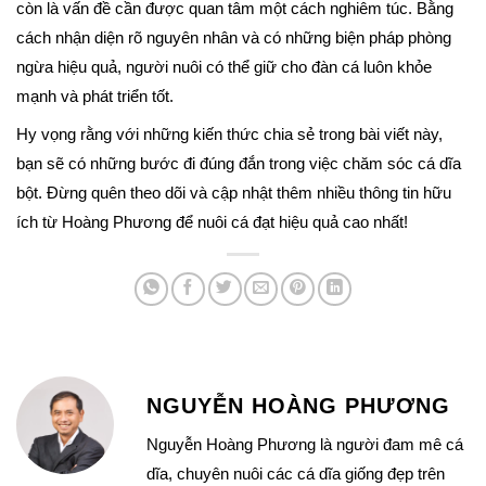
còn là vấn đề cần được quan tâm một cách nghiêm túc. Bằng
cách nhận diện rõ nguyên nhân và có những biện pháp phòng
ngừa hiệu quả, người nuôi có thể giữ cho đàn cá luôn khỏe
mạnh và phát triển tốt.
Hy vọng rằng với những kiến thức chia sẻ trong bài viết này,
bạn sẽ có những bước đi đúng đắn trong việc chăm sóc cá dĩa
bột. Đừng quên theo dõi và cập nhật thêm nhiều thông tin hữu
ích từ Hoàng Phương để nuôi cá đạt hiệu quả cao nhất!
NGUYỄN HOÀNG PHƯƠNG
Nguyễn Hoàng Phương là người đam mê cá
dĩa, chuyên nuôi các cá dĩa giống đẹp trên