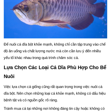
Để nuôi cá dĩa bột khỏe mạnh, không chỉ cần tập trung vào chế
độ ăn uống và chất lượng nước mà còn cần lưu ý đến nhiều
yếu tố khác nhau trong quá trình chăm sóc cá.
Lựa Chọn Các Loại Cá Dĩa Phù Hợp Cho Bể
Nuôi
Việc lựa chọn cá giống cũng rất quan trọng trong việc nuôi cá
dĩa bột. Nên chọn những loại cá khỏe mạnh, không có dấu hiệu
bệnh tật và có nguồn gốc rõ ràng.
Tránh mua cá tại những nơi không đáng tin cậy hoặc không có