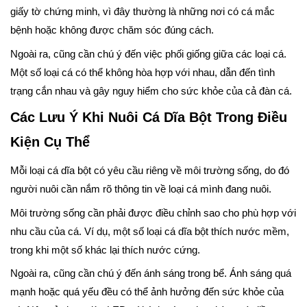
giấy tờ chứng minh, vì đây thường là những nơi có cá mắc
bệnh hoặc không được chăm sóc đúng cách.
Ngoài ra, cũng cần chú ý đến việc phối giống giữa các loại cá.
Một số loại cá có thể không hòa hợp với nhau, dẫn đến tình
trạng cắn nhau và gây nguy hiểm cho sức khỏe của cả đàn cá.
Các Lưu Ý Khi Nuôi Cá Dĩa Bột Trong Điều
Kiện Cụ Thể
Mỗi loại cá dĩa bột có yêu cầu riêng về môi trường sống, do đó
người nuôi cần nắm rõ thông tin về loại cá mình đang nuôi.
Môi trường sống cần phải được điều chỉnh sao cho phù hợp với
nhu cầu của cá. Ví dụ, một số loại cá dĩa bột thích nước mềm,
trong khi một số khác lại thích nước cứng.
Ngoài ra, cũng cần chú ý đến ánh sáng trong bể. Ánh sáng quá
mạnh hoặc quá yếu đều có thể ảnh hưởng đến sức khỏe của