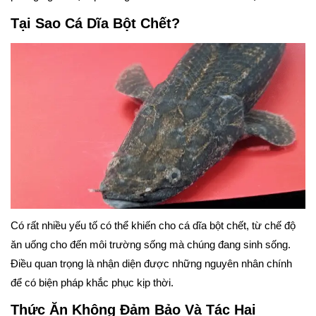
Tại Sao Cá Dĩa Bột Chết?
Có rất nhiều yếu tố có thể khiến cho cá dĩa bột chết, từ chế độ
ăn uống cho đến môi trường sống mà chúng đang sinh sống.
Điều quan trọng là nhận diện được những nguyên nhân chính
để có biện pháp khắc phục kịp thời.
Thức Ăn Không Đảm Bảo Và Tác Hại