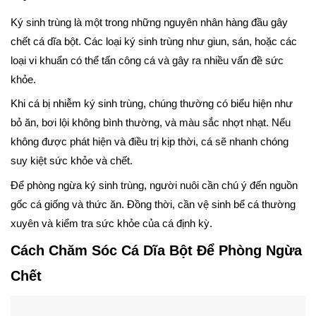
Ký sinh trùng là một trong những nguyên nhân hàng đầu gây
chết cá dĩa bột. Các loại ký sinh trùng như giun, sán, hoặc các
loại vi khuẩn có thể tấn công cá và gây ra nhiều vấn đề sức
khỏe.
Khi cá bị nhiễm ký sinh trùng, chúng thường có biểu hiện như
bỏ ăn, bơi lội không bình thường, và màu sắc nhợt nhạt. Nếu
không được phát hiện và điều trị kịp thời, cá sẽ nhanh chóng
suy kiệt sức khỏe và chết.
Để phòng ngừa ký sinh trùng, người nuôi cần chú ý đến nguồn
gốc cá giống và thức ăn. Đồng thời, cần vệ sinh bể cá thường
xuyên và kiểm tra sức khỏe của cá định kỳ.
Cách Chăm Sóc Cá Dĩa Bột Để Phòng Ngừa
Chết