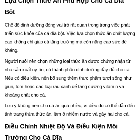
Lựa Chọn Thức Ăn Phù Hợp Cho Cá Dĩa
Bột
Chế độ dinh dưỡng đóng vai trò rất quan trọng trong việc phát
triển sức khỏe của cá dĩa bột. Việc lựa chọn thức ăn chất lượng
cao không chỉ giúp cá tăng trưởng mà còn nâng cao sức đề
kháng.
Người nuôi nên chọn những loại thức ăn được chứng nhận từ
nhà sản xuất uy tín, có thành phần dinh dưỡng đầy đủ cho cá.
Nếu có điều kiện, nên bổ sung thêm thực phẩm tươi sống như
giun, tôm hoặc các loại rau xanh để tăng cường vitamin và
khoáng chất cho cá.
Lưu ý không nên cho cá ăn quá nhiều, vì điều đó có thể dẫn đến
tình trạng thừa thức ăn, làm ô nhiễm nước và gây hại cho cá.
Điều Chỉnh Nhiệt Độ Và Điều Kiện Môi
Trường Cho Cá Dĩa