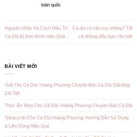
toàn quốc
Nguyên Nhân Và Cách Điều Trị
Cá dĩa có cần oxy không? Tất
Cá Dĩa Bị Đen Mình Hiệu Quả
cả những điều bạn cần biết
BÀI VIẾT MỚI
Tuổi Thọ Cá Dĩa: Hoàng Phương Chuyên Bán Cá Dĩa Giải Đáp
Chi Tiết
Thức Ăn Tetra Cho Cá Dĩa: Hoàng Phương Chuyên Bán Cá Dĩa
Tetracyclin Cho Cá Dĩa Hoàng Phương: Hướng Dẫn Sử Dụng
& Liều Dùng Hiệu Quả