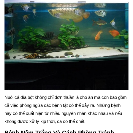
Nuôi cá dĩa bột không chỉ đơn thuần là cho ăn mà còn bao gồm
cả việc phòng ngừa các bệnh tật có thể xảy ra. Những bệnh
này có thể xuất hiện từ nhiều nguyên nhân khác nhau và nếu
không được xử lý kịp thời, cá có thể chết.
Bệnh Nấm Trắng Và Cách Phòng Tránh