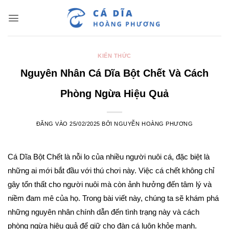
Bỏ
qua
nội
dung
KIẾN THỨC
Nguyên Nhân Cá Dĩa Bột Chết Và Cách
Phòng Ngừa Hiệu Quả
ĐĂNG VÀO
25/02/2025
BỞI
NGUYỄN HOÀNG PHƯƠNG
Cá Dĩa Bột Chết là nỗi lo của nhiều người nuôi cá, đặc biệt là
những ai mới bắt đầu với thú chơi này. Việc cá chết không chỉ
gây tổn thất cho người nuôi mà còn ảnh hưởng đến tâm lý và
niềm đam mê của họ. Trong bài viết này, chúng ta sẽ khám phá
những nguyên nhân chính dẫn đến tình trạng này và cách
phòng ngừa hiệu quả để giữ cho đàn cá luôn khỏe mạnh.