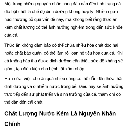
Một trong những nguyên nhân hàng đầu dẫn đến tình trạng cá
dĩa bột chết là chế độ dinh dưỡng không hợp lý. Nhiều người
nuôi thường bỏ qua vấn đề này, mà không biết rằng thức ăn
kém chất lượng có thể ảnh hưởng nghiêm trọng đến sức khỏe
của cá.
Thức ăn không đảm bảo có thể chứa nhiều hóa chất độc hại
hoặc chất bảo quản, có thể làm rối loạn hệ tiêu hóa của cá. Khi
cá không hấp thu được dinh dưỡng cần thiết, sức đề kháng sẽ
giảm, tạo điều kiện cho bệnh tật xâm nhập.
Hơn nữa, việc cho ăn quá nhiều cũng có thể dẫn đến thừa thãi
dinh dưỡng và ô nhiễm nước trong bể. Điều này sẽ ảnh hưởng
trực tiếp đến sự phát triển và sinh trưởng của cá, thậm chí có
thể dẫn đến cái chết.
Chất Lượng Nước Kém Là Nguyên Nhân
Chính