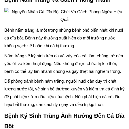
Bệnh nấm trắng là một trong những bệnh phổ biến nhất khi nuôi
cá dĩa bột. Bệnh này thường xuất hiện do môi trường nước
không sạch sẽ hoặc khi cá bị thương.
Nấm trắng sẽ ký sinh trên da và vảy của cá, làm chúng trở nên
yếu ớt và kém hoạt động. Nếu không được chữa trị kịp thời,
bệnh có thể lây lan nhanh chóng và gây thiệt hại nghiêm trọng.
Để phòng tránh bệnh nấm trắng, người nuôi cần duy trì chất
lượng nước tốt, vệ sinh bể thường xuyên và kiểm tra cá định kỳ
để phát hiện sớm dấu hiệu của bệnh. Nếu phát hiện cá có dấu
hiệu bất thường, cần cách ly ngay và điều trị kịp thời.
Bệnh Ký Sinh Trùng Ảnh Hưởng Đến Cá Dĩa
Bột