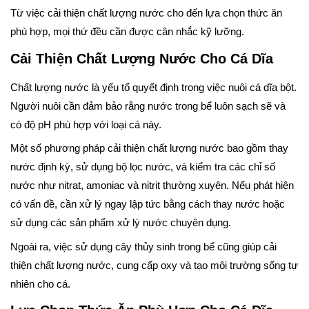
Từ việc cải thiện chất lượng nước cho đến lựa chọn thức ăn
phù hợp, mọi thứ đều cần được cân nhắc kỹ lưỡng.
Cải Thiện Chất Lượng Nước Cho Cá Dĩa
Chất lượng nước là yếu tố quyết định trong việc nuôi cá dĩa bột.
Người nuôi cần đảm bảo rằng nước trong bể luôn sạch sẽ và
có độ pH phù hợp với loại cá này.
Một số phương pháp cải thiện chất lượng nước bao gồm thay
nước định kỳ, sử dụng bộ lọc nước, và kiểm tra các chỉ số
nước như nitrat, amoniac và nitrit thường xuyên. Nếu phát hiện
có vấn đề, cần xử lý ngay lập tức bằng cách thay nước hoặc
sử dụng các sản phẩm xử lý nước chuyên dụng.
Ngoài ra, việc sử dụng cây thủy sinh trong bể cũng giúp cải
thiện chất lượng nước, cung cấp oxy và tạo môi trường sống tự
nhiên cho cá.