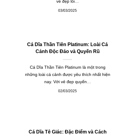
vẻ đẹp lôi…
03/03/2025
Cá Dĩa Thần Tiên Platinum: Loài Cá
Cảnh Độc Đáo và Quyến Rũ
Cá Dĩa Thần Tiên Platinum là một trong
những loài cá cảnh được yêu thích nhất hiện
nay. Với vẻ đẹp quyến…
02/03/2025
Cá Dĩa Tê Giác: Đặc Điểm và Cách