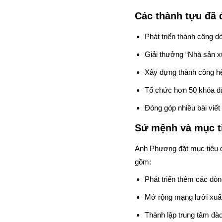
Các thành tựu đã 
Phát triển thành công 
Giải thưởng “Nhà sản x
Xây dựng thành công hệ
Tổ chức hơn 50 khóa đà
Đóng góp nhiều bài viết
Sứ mệnh và mục tiê
Anh Phương đặt mục tiêu đ
gồm:
Phát triển thêm các dò
Mở rộng mạng lưới xuất
Thành lập trung tâm đà