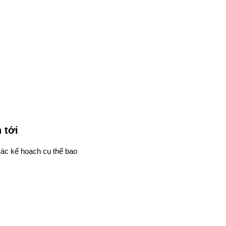
 tới
Các kế hoạch cụ thể bao