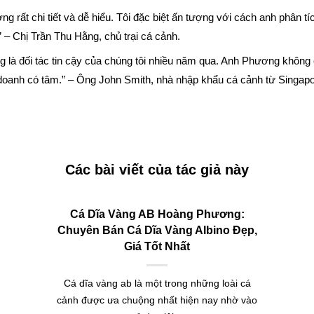
g rất chi tiết và dễ hiểu. Tôi đặc biệt ấn tượng với cách anh phân tí
.” – Chị Trần Thu Hằng, chủ trại cá cảnh.
là đối tác tin cậy của chúng tôi nhiều năm qua. Anh Phương không c
doanh có tâm.” – Ông John Smith, nhà nhập khẩu cá cảnh từ Singapo
Các bài viết của tác giả này
Cá Dĩa Vàng AB Hoàng Phương:
Chuyên Bán Cá Dĩa Vàng Albino Đẹp,
Giá Tốt Nhất
Cá dĩa vàng ab là một trong những loài cá
cảnh được ưa chuộng nhất hiện nay nhờ vào