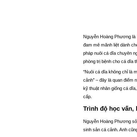
Nguyễn Hoàng Phương là mộ
đam mê mãnh liệt dành cho
pháp nuôi cá dĩa chuyên n
phòng trị bệnh cho cá dĩa t
“Nuôi cá dĩa không chỉ là 
cảnh” – đây là quan điểm 
kỹ thuật nhân giống cá dĩa
cấp.
Trình độ học vấn, 
Nguyễn Hoàng Phương sở h
sinh sản cá cảnh. Anh cũn