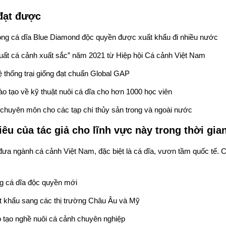
đạt được
dòng cá dĩa Blue Diamond độc quyền được xuất khẩu đi nhiều nước
uất cá cảnh xuất sắc” năm 2021 từ Hiệp hội Cá cảnh Việt Nam
 thống trại giống đạt chuẩn Global GAP
o tạo về kỹ thuật nuôi cá dĩa cho hơn 1000 học viên
 chuyên môn cho các tạp chí thủy sản trong và ngoài nước
u của tác giả cho lĩnh vực này trong thời gian
ưa ngành cá cảnh Việt Nam, đặc biệt là cá dĩa, vươn tầm quốc tế. 
ng cá dĩa độc quyền mới
 khẩu sang các thị trường Châu Âu và Mỹ
o tạo nghề nuôi cá cảnh chuyên nghiệp