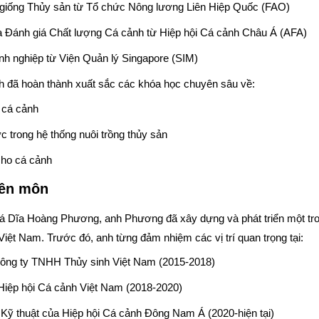
 giống Thủy sản từ Tổ chức Nông lương Liên Hiệp Quốc (FAO)
 Đánh giá Chất lượng Cá cảnh từ Hiệp hội Cá cảnh Châu Á (AFA)
h nghiệp từ Viện Quản lý Singapore (SIM)
nh đã hoàn thành xuất sắc các khóa học chuyên sâu về:
 cá cảnh
 trong hệ thống nuôi trồng thủy sản
cho cá cảnh
yên môn
Cá Dĩa Hoàng Phương, anh Phương đã xây dựng và phát triển một tr
iệt Nam. Trước đó, anh từng đảm nhiệm các vị trí quan trọng tại:
Công ty TNHH Thủy sinh Việt Nam (2015-2018)
Hiệp hội Cá cảnh Việt Nam (2018-2020)
Kỹ thuật của Hiệp hội Cá cảnh Đông Nam Á (2020-hiện tại)