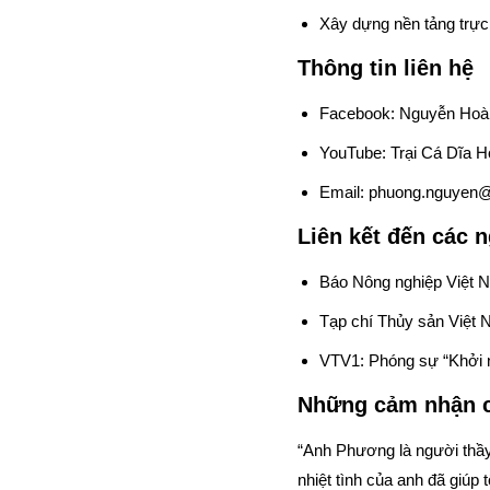
Xây dựng nền tảng trực 
Thông tin liên hệ
Facebook: Nguyễn Ho
YouTube: Trại Cá Dĩa 
Email: phuong.nguyen@
Liên kết đến các 
Báo Nông nghiệp Việt N
Tạp chí Thủy sản Việt 
VTV1: Phóng sự “Khởi 
Những cảm nhận củ
“Anh Phương là người thầy
nhiệt tình của anh đã giúp 