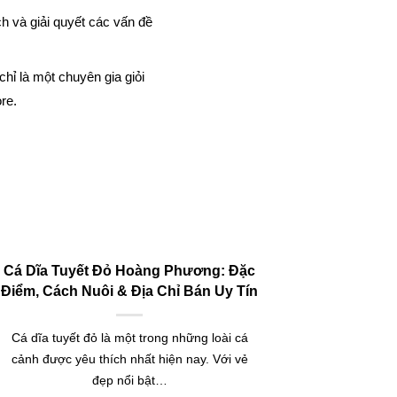
ch và giải quyết các vấn đề
hỉ là một chuyên gia giỏi
re.
Cá Dĩa Tuyết Đỏ Hoàng Phương: Đặc
Điểm, Cách Nuôi & Địa Chỉ Bán Uy Tín
Cá dĩa tuyết đỏ là một trong những loài cá
cảnh được yêu thích nhất hiện nay. Với vẻ
đẹp nổi bật…