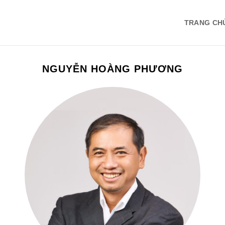
TRANG CH
NGUYỄN HOÀNG PHƯƠNG