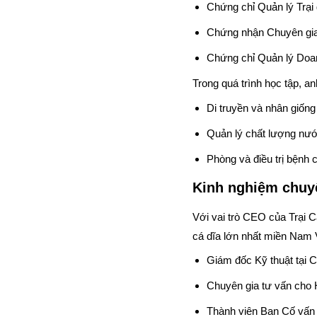
Chứng chỉ Quản lý Trại
Chứng nhận Chuyên gia
Chứng chỉ Quản lý Doan
Trong quá trình học tập, a
Di truyền và nhân giống
Quản lý chất lượng nước
Phòng và điều trị bệnh 
Kinh nghiệm chu
Với vai trò CEO của Trại 
cá dĩa lớn nhất miền Nam V
Giám đốc Kỹ thuật tại 
Chuyên gia tư vấn cho 
Thành viên Ban Cố vấn 