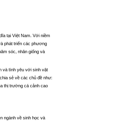
ĩa tại Việt Nam. Với niềm
à phát triển các phương
chăm sóc, nhân giống và
 và tình yêu với sinh vật
chia sẻ về các chủ đề như:
a thị trường cá cảnh cao
n ngành về sinh học và