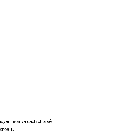
chuyên môn và cách chia sẻ
 khóa 1.